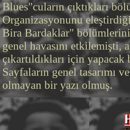
Blues"cuların çıktıkları böl
Organizasyonunu eleştirdi
Bira Bardaklar" bölümlerini
genel havasını etkilemişti, a
çıkartıldıkları için yapacak
Sayfaların genel tasarımı v
olmayan bir yazı olmuş.