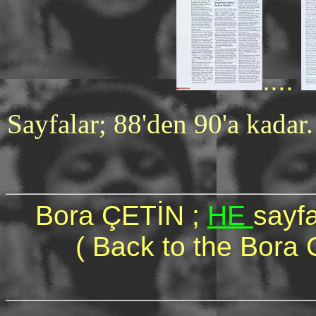
....
Sayfalar; 88'den 90'a kadar.
Bora ÇETİN ;
HE
sayfa
( Back to the Bora