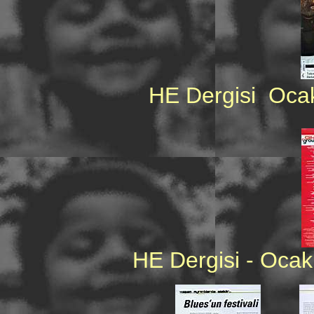
HE Dergisi  Oc
HE Dergisi - Ocak 