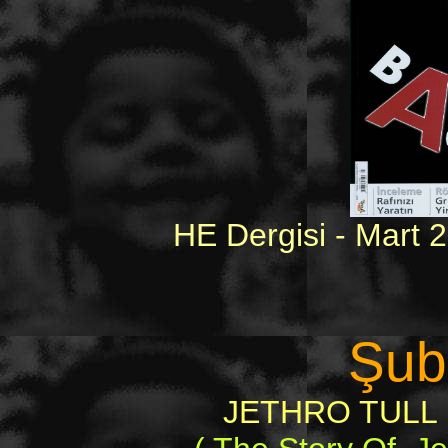
HE Dergisi - Mart 
Şub
JETHRO TULL İ