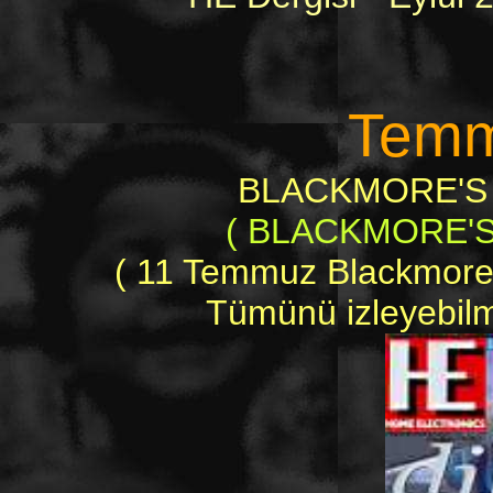
Temm
BLACKMORE'S 
( BLACKMORE'S 
( 11 Temmuz Blackmore's 
Tümünü izleyebilme