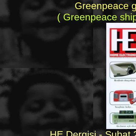
Greenpeace gem
( Greenpeace ship
HE Dergisi - Şubat 