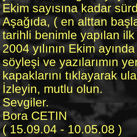
Ekim sayısına kadar sür
Aşağıda, ( en alttan başla
tarihli benimle yapılan il
2004 yılının Ekim ayında
söyleşi ve yazılarımın yer
kapaklarını tıklayarak ulaş
İzleyin, mutlu olun.
Sevgiler.
Bora CETIN
( 15.09.04 - 10.05.08 )