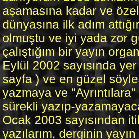
aşamasına kadar ve özell
dünyasına ilk adım attığ
olmuştu ve iyi yada zor 
çalıştığım bir yayın organı
Eylül 2002 sayısında yer
sayfa ) ve en güzel söyl
yazmaya ve "Ayrıntılara"
sürekli yazıp-yazamayaca
Ocak 2003 sayısından iti
yazılarım, derginin yayı