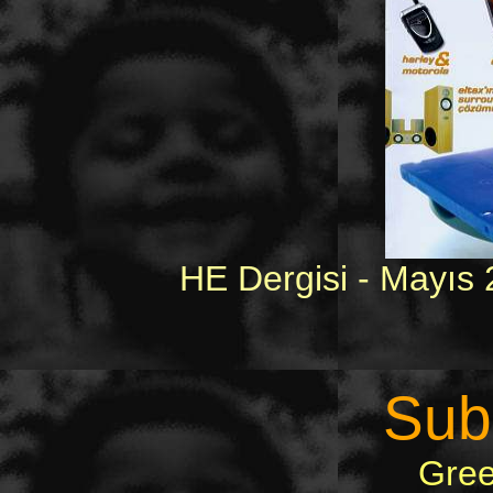
HE Dergisi - Mayıs 
Sub
Gree