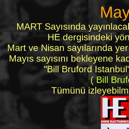
May
MART Sayısında yayınlacak ol
HE dergisindeki yöne
Mart ve Nisan sayılarında yer
Mayıs sayısını bekleyene kada
"Bill Bruford Istanbu
( Bill Bru
Tümünü izleyebilmek