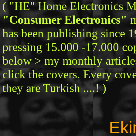
( "HE" Home Electronics Mag
"Consumer Electronics"
m
has been publishing since 19
pressing 15.000 -17.000 co
below > my monthly articl
click the covers. Every cove
they are Turkish ....! )
Eki