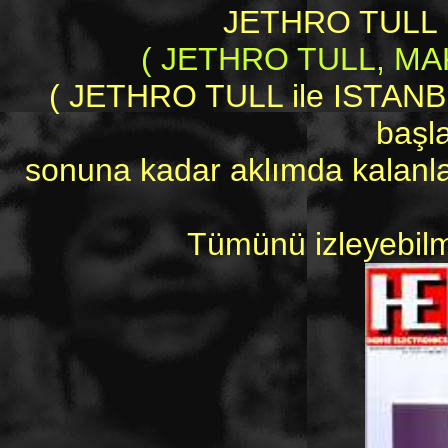
JETHRO TULL 
( JETHRO TULL, MA
( JETHRO TULL ile ISTANBUL
başl
sonuna kadar aklımda kalanlar
Tümünü izleyebilme