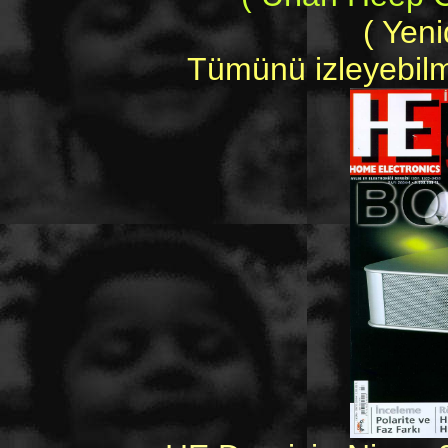
( Yen
Tümünü izleyebilme