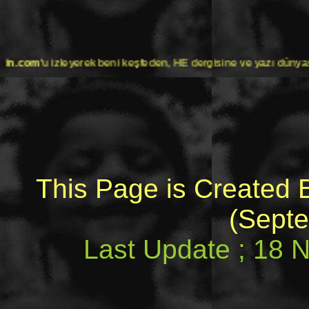
 beni keşfeden, HE dergisine ve yazı dünyasına sürekli yazı yaz
This Page is Created
(Sept
Last Update ; 18 N