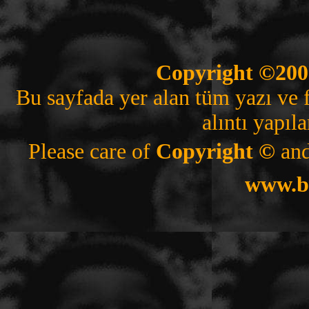
Copyright ©200
Bu sayfada yer alan tüm yazı ve f
alıntı yapıl
Please care of
Copyright ©
and
www.b