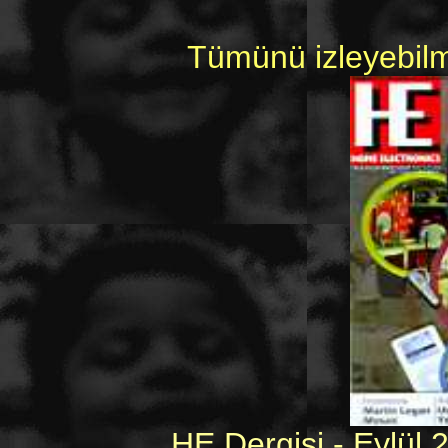
Tümünü izleyebilme
HE Dergisi - Eylül 