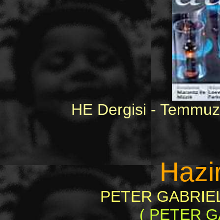
HE Dergisi - Temmuz
Hazi
PETER GABRIEL G
( PETER G