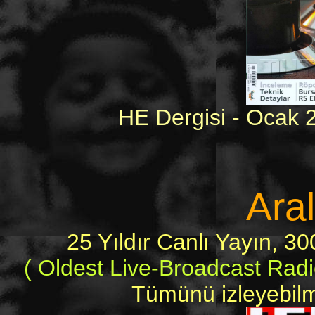
HE Dergisi - Ocak 
Ara
25 Yıldır Canlı Yayın, 
( Oldest Live-Broadcast Rad
Tümünü izleyebilme