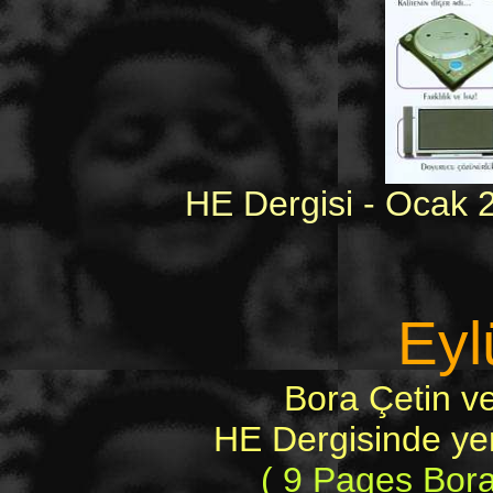
HE Dergisi - Ocak 
Eyl
Bora Çetin v
HE Dergisinde yer
( 9 Pages Bora