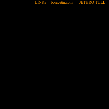
LİNKs
boracetin.com
JETHRO TULL